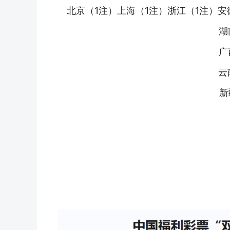
北京（1注）上海（1注）浙江（1注）安
湖
广
云
新