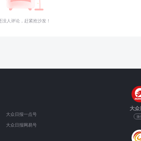
还没人评论，赶紧抢沙发！
大众
大众日报一点号
微
大众日报网易号