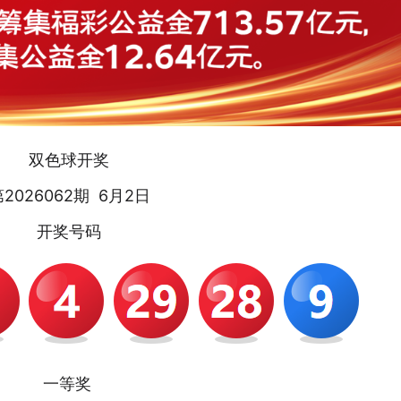
双色球开奖
2026062期 6月2日
开奖号码
一等奖