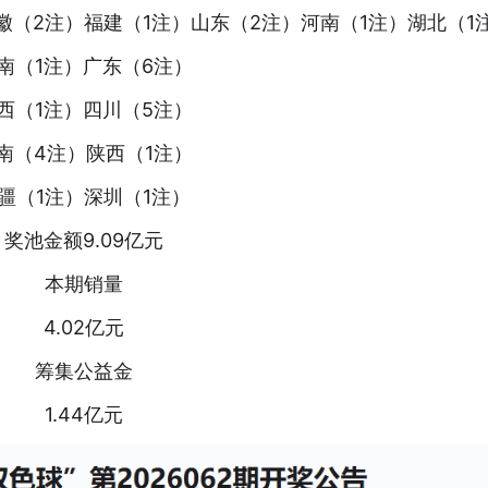
徽（2注）福建（1注）山东（2注）河南（1注）湖北（1
南（1注）广东（6注）
西（1注）四川（5注）
南（4注）陕西（1注）
疆（1注）深圳（1注）
奖池金额9.09亿元
本期销量
4.02亿元
筹集公益金
1.44亿元