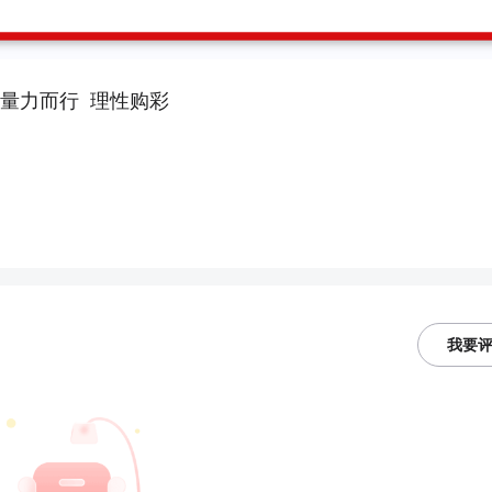
量力而行 理性购彩
我要