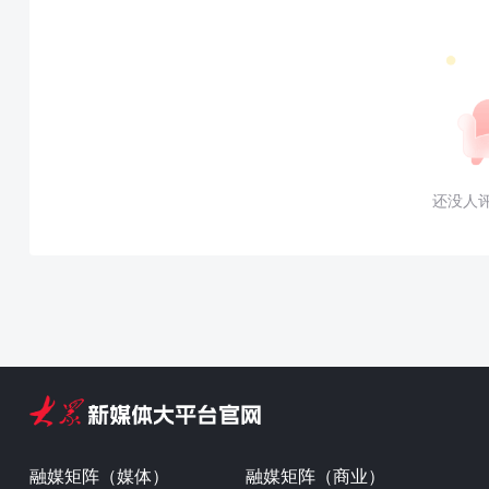
还没人
融媒矩阵（媒体）
融媒矩阵（商业）