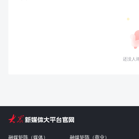
还没人
融媒矩阵（媒体）
融媒矩阵（商业）