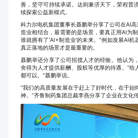
善，坚守可持续承诺。达则兼济天下，荣程普
续探索公益新模式。
科力尔电机集团董事长聂鹏举分享了公司在AI高
造业相结合，最需要的是场景，要真正用AI为
谁就拥有了‘AI+制造业’的未来。”例如发展A
真正落地的场景才是最重要的。
聂鹏举还分享了公司招揽人才的经验。他认为
舍得为人才提供薪酬、股权等优厚的待遇。“给
都可以。”聂鹏举说。
“我们的高质量发展在于赶上了好时代，在于始
神。”齐鲁制药集团总裁李燕分享了企业在文化