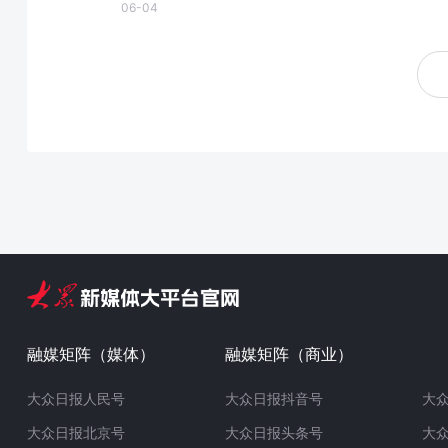
06-04
融媒矩阵（媒体）
融媒矩阵（商业）
大众日报人民号
大众日报抖音号
大
大众日报北京号
大众日报头条号
大