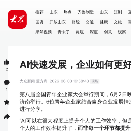
推荐
山东
热点
齐鲁制造
山东
短剧
国资
开放山东
财经
交通
健康
文旅
果然视频
青未了
灵境
深度
创意
观察
AI快速发展，企业如何更
2
大众新闻
董方舟
2026-06-03 19:58:43
现场
1
第八届全国青年企业家大会举行期间，6月2日晚
济南举行。6位青年企业家结合自身企业发展情
进行分享。
“AI可以在很大程度上提升个人的工作效率，
个人的工作效率提升了，
而非每一个环节都提升