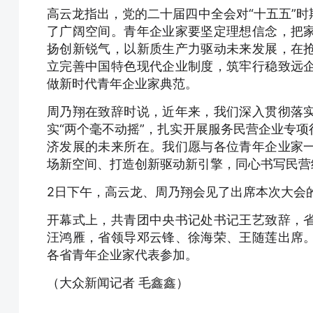
高云龙指出，党的二十届四中全会对“十五五”
了广阔空间。青年企业家要坚定理想信念，把
扬创新锐气，以新质生产力驱动未来发展，在
立完善中国特色现代企业制度，筑牢行稳致远
做新时代青年企业家典范。
周乃翔在致辞时说，近年来，我们深入贯彻落
实“两个毫不动摇”，扎实开展服务民营企业专
济发展的未来所在。我们愿与各位青年企业家
场新空间、打造创新驱动新引擎，同心书写民营
2日下午，高云龙、周乃翔会见了出席本次大会
开幕式上，共青团中央书记处书记王艺致辞，
汪鸿雁，省领导邓云锋、徐海荣、王随莲出席
各省青年企业家代表参加。
（大众新闻记者 毛鑫鑫）