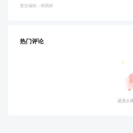
责任编辑：韩雨婷
热门评论
还没人