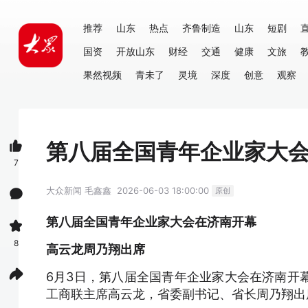
推荐
山东
热点
齐鲁制造
山东
短剧
国资
开放山东
财经
交通
健康
文旅
果然视频
青未了
灵境
深度
创意
观察
第八届全国青年企业家大
7
大众新闻
毛鑫鑫
2026-06-03 18:00:00
原创
第八届全国青年企业家大会在济南开幕
8
高云龙周乃翔出席
6月3日，第八届全国青年企业家大会在济南开幕
工商联主席高云龙，省委副书记、省长周乃翔出