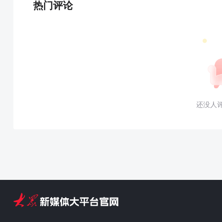
热门评论
还没人