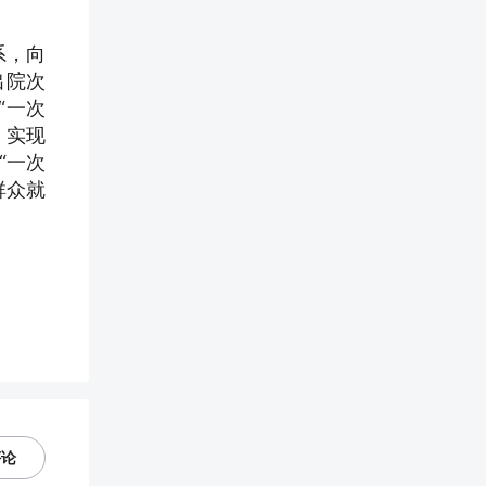
系，向
出院次
“一次
，实现
“一次
群众就
评论