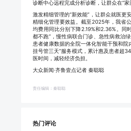
诊断中心远程完成分析诊断，让群众在“家
激发精细管理的“新效能”，让群众就医更
精细化管理要效益。截至2025年，我省
均费用同比分别下降2.19%和2.36%
都不跑”，慢性病联合门诊、急性病救治绿
患者健康数据的全院一体化智能干预和院
挂号管三天”服务模式，累计惠及患者超3
医时间，减轻经济负担。
大众新闻·齐鲁壹点记者 秦聪聪
责任编辑：秦聪聪
热门评论