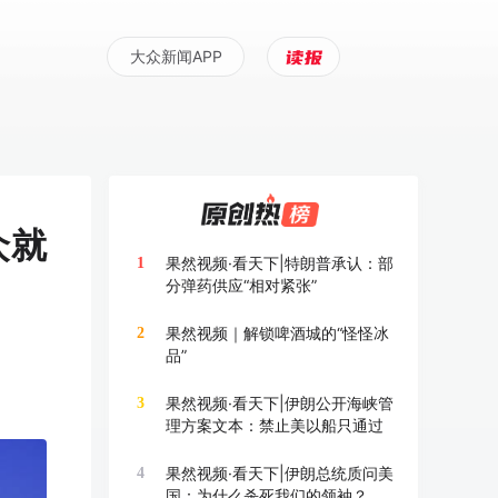
大众新闻APP
众就
果然视频·看天下|特朗普承认：部
1
分弹药供应“相对紧张”
果然视频｜解锁啤酒城的“怪怪冰
2
品”
果然视频·看天下|伊朗公开海峡管
3
理方案文本：禁止美以船只通过
果然视频·看天下|伊朗总统质问美
4
国：为什么杀死我们的领袖？