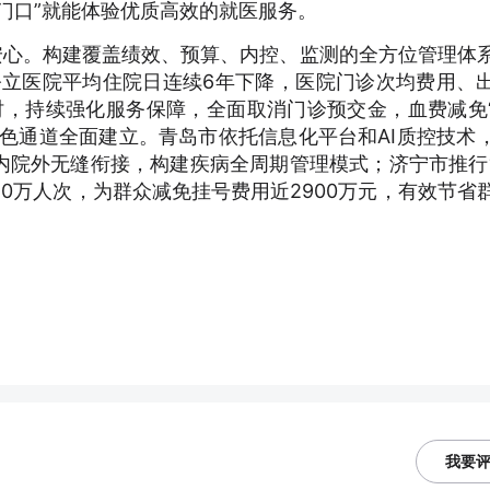
门口”就能体验优质高效的就医服务。
安心。构建覆盖绩效、预算、内控、监测的全方位管理体
公立医院平均住院日连续6年下降，医院门诊次均费用、
。同时，持续强化服务保障，全面取消门诊预交金，血费减免
色通道全面建立。青岛市依托信息化平台和AI质控技术
内院外无缝衔接，构建疾病全周期管理模式；济宁市推行
40万人次，为群众减免挂号费用近2900万元，有效节省
我要