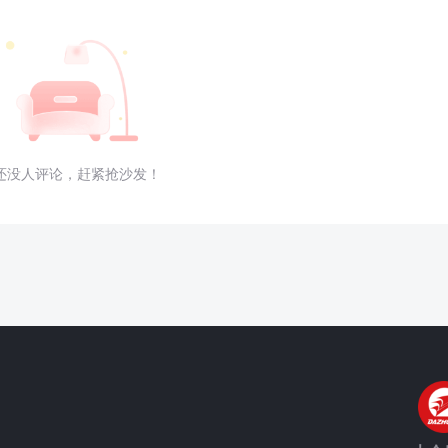
还没人评论，赶紧抢沙发！