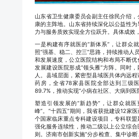
山东省卫生健康委员会副主任徐民介绍，
康的主阵地。山东省持续深化以公益性为
力与服务质效实现全方位跃升。具体成效，
一是构建有序就医的“新体系”，让群众
照“强基、稳二、控三”思路，持续推动人
和发展速度，公立医院结构和布局不断优
发展建设医院形成“领头雁”方阵。同时，
人。县域层面，紧密型县域医共体内远程诊
药房，全省78家县医院全部达到三级医
89.7%，推动实现“小病在社区、大病到医
塑造引领发展的“新趋势”，让群众就
峰”。“十四五”期间，我省获批建设12
个国家临床重点专科建设项目，专科联盟
强化服务连续性，推动二级以上公立综合医
则。济南市创新实施“分步检查、集中诊断