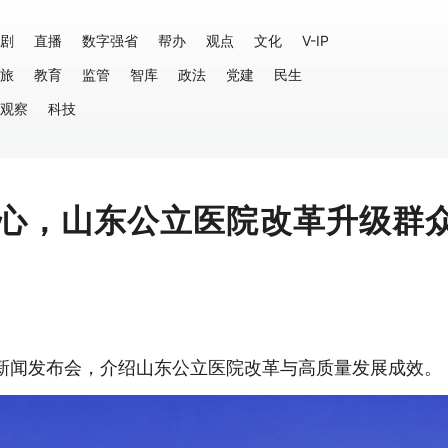
剧
直播
数字强省
帮办
观点
文化
V-IP
旅
教育
监管
智库
政法
党建
民生
观察
科技
心，山东公立医院改革升级群
新闻发布会，介绍山东公立医院改革与高质量发展成效。