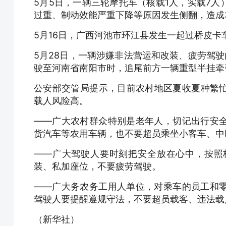
5月5日，一辆三轮摩托车（核载1人，实载7
过重、制动效能严重下降等原因发生侧翻，造成
5月16日，广西河池市环江县发生一起过桥皮卡
5月28日，一辆涉嫌非法营运和改装、疲劳驾驶
驶至河南省南阳市时，追尾前方一辆重型半挂牵
公安部交管局提示，目前农村地区夏收夏种繁
载人风险高。
——广大农村群众特别是老年人，切记出行安
货汽车等农用车辆，也不要超员乘坐小客车、中
——广大驾驶人要时刻把安全放在心中，按照
装、私加座位，不要疲劳驾驶。
——广大务农务工用人单位，对乘车的员工和
驾驶人要提醒遵规守法，不要超员载客、违法载
（新华社）