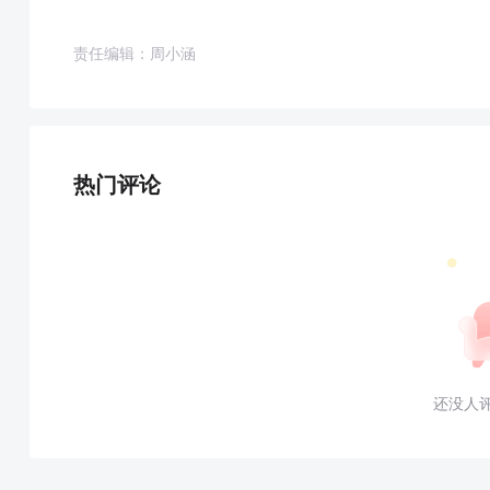
责任编辑：周小涵
热门评论
还没人