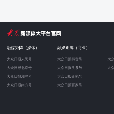
融媒矩阵（媒体）
融媒矩阵（商业）
大众日报人民号
大众日报抖音号
大
大众日报北京号
大众日报头条号
大
大众日报潮鸣号
大众日报企鹅号
大众日报南方号
大众日报百家号