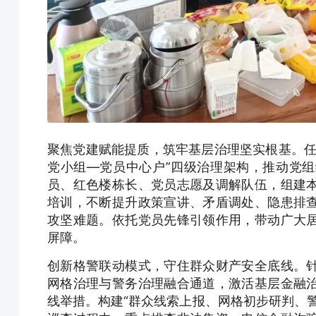
聚焦党建赋能提质，筑牢基层治理坚实根基。任
党小组—党员中心户”四级治理架构，推动党
员、红色楼栋长、党员志愿及调解队伍，组建
培训，不断提升政策宣讲、矛盾调处、隐患排
攻坚难题。依托党员先锋引领作用，带动广大
屏障。
创新格警联动模式，守住群众财产安全底线。
网格治理与警务治理融合通道，激活基层金融
线举措。构建“群众线索上报、网格初步研判、