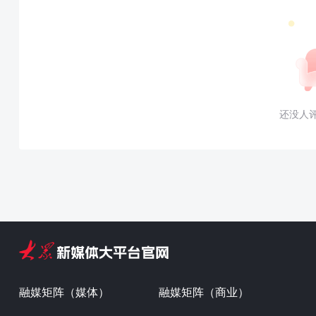
还没人
融媒矩阵（媒体）
融媒矩阵（商业）