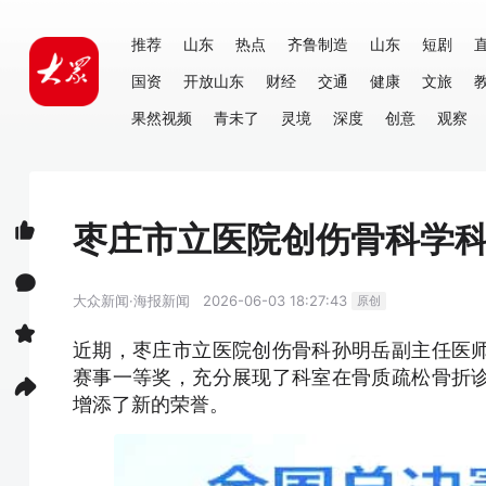
推荐
山东
热点
齐鲁制造
山东
短剧
国资
开放山东
财经
交通
健康
文旅
果然视频
青未了
灵境
深度
创意
观察
枣庄市立医院创伤骨科学
大众新闻·海报新闻
2026-06-03 18:27:43
原创
近期，枣庄市立医院创伤骨科孙明岳副主任医
赛事一等奖，充分展现了科室在骨质疏松骨折
增添了新的荣誉。