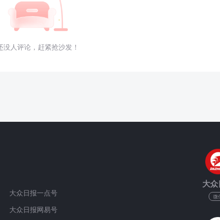
还没人评论，赶紧抢沙发！
大众
大众日报一点号
微
大众日报网易号