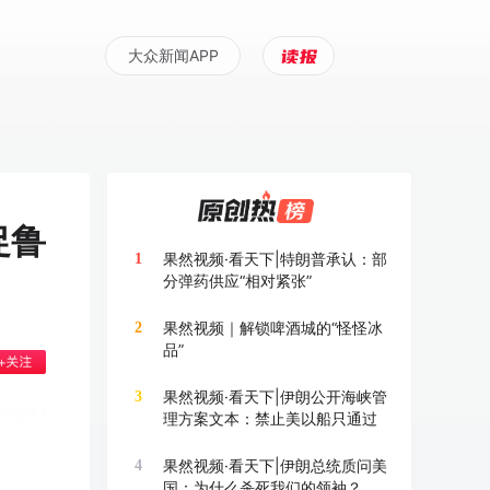
大众新闻APP
促鲁
果然视频·看天下|特朗普承认：部
1
分弹药供应“相对紧张”
果然视频｜解锁啤酒城的“怪怪冰
2
品”
果然视频·看天下|伊朗公开海峡管
3
理方案文本：禁止美以船只通过
果然视频·看天下|伊朗总统质问美
4
国：为什么杀死我们的领袖？