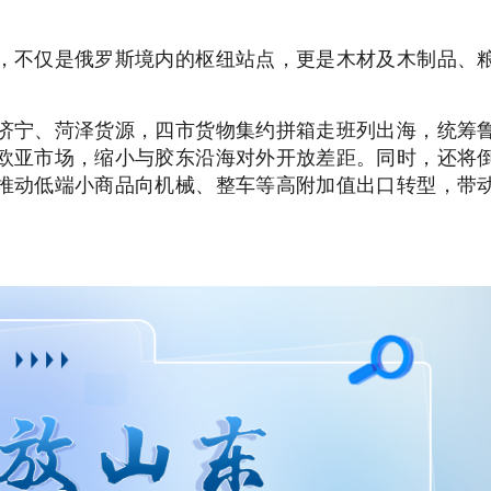
，不仅是俄罗斯境内的枢纽站点，更是木材及木制品、
济宁、菏泽货源，四市货物集约拼箱走班列出海，统筹
欧亚市场，缩小与胶东沿海对外开放差距。同时，还将
推动低端小商品向机械、整车等高附加值出口转型，带