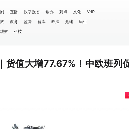
剧
直播
数字强省
帮办
观点
文化
V-IP
旅
教育
监管
智库
政法
党建
民生
观察
科技
货值大增77.67%！中欧班列