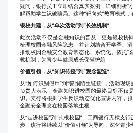
疑问，银行员工立即结合真实案例，详细剖析“
解帮助学生识破骗局。这种“靶向式”教育模式
银校共建，从“单次活动”到“长效机制”
此次活动不仅是金融知识的普及，更是银校协
梳理校园金融风险隐患，并计划结合开学季、消
推动校园金融安全教育常态化、系统化。依托“
教机制，为青少年健康成长保驾护航。
价值引领，从“知识传授”到“观念塑造”
从“如何识别假币”到“警惕陌生链接”，活动现
负责人表示，金融知识进校园的最终目标不仅
识。支行将根据学生反馈动态优化宣讲内容，推动
金融安全理念在校园落地生根。
从“走进校园”到“扎根校园”，工商银行无棣支
步，该行将继续以“价值引领”为导向，深化青