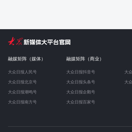
融媒矩阵（媒体）
融媒矩阵（商业）
大众日报人民号
大众日报抖音号
大
大众日报北京号
大众日报头条号
大
大众日报潮鸣号
大众日报企鹅号
大众日报南方号
大众日报百家号