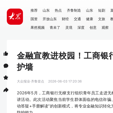
推荐
山东
热点
齐鲁制造
山东
短剧
国资
开放山东
财经
交通
健康
文旅
果然视频
青未了
灵境
深度
创意
观察
金融宣教进校园！工商银
护墙
大众报业·齐鲁壹点
2026-06-03 17:20:36
2026年5月，工商银行无棣支行组织青年员工走进
讲活动。此次活动聚焦当前学生群体面临的电信诈骗、
动答疑+手册解读”的创新模式，将专业金融知识转
防护能力。