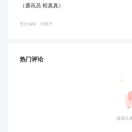
（通讯员 程真真）
责任编辑：刘凯平
热门评论
还没人