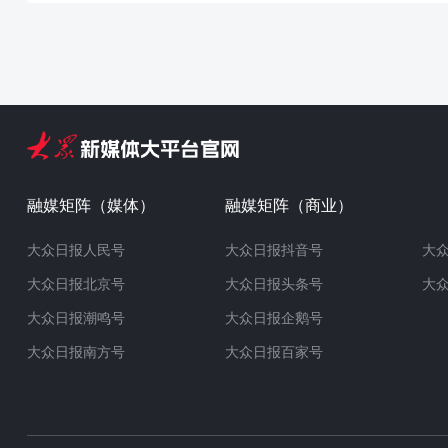
融媒矩阵（媒体）
融媒矩阵（商业）
大众日报人民号
大众日报抖音号
大
大众日报北京号
大众日报头条号
大
大众日报潮鸣号
大众日报企鹅号
大众日报南方号
大众日报百家号