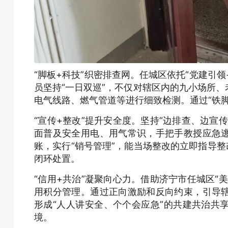
“脚板+科技”织密排查网。任城区依托“党建引领
员坚持“一日双巡”，不仅对辖区内的九小场所
电气线路、燃气管道等进行细致检测。通过“铁
“宣传+整改”提升安全度。坚持“边排查、边宣
面普及安全用电、用气常识，手把手教授应急
账，实行“销号管理”，能当场整改的立即指导整
闭环处置。
“信用+共治”凝聚向心力。借助济宁市任城区“
用积分管理。通过正向激励和反向约束，引导
形成“人人讲安全、个个会应急”的共建共治共
境。