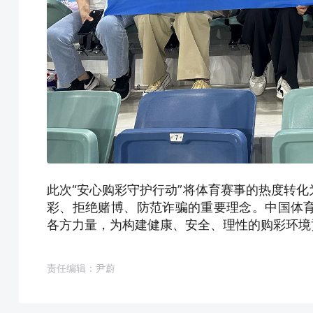
此次“安心购彩守护行动”将体育赛事的热度转
彩、拒绝赌博、防范诈骗的重要理念。中国体
各方力量，为构建健康、安全、理性的购彩环境
责任编辑：尹蔚