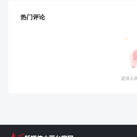
热门评论
还没人