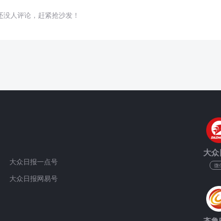
还没人评论，赶紧抢沙发！
大众
大众日报一点号
微
大众日报网易号