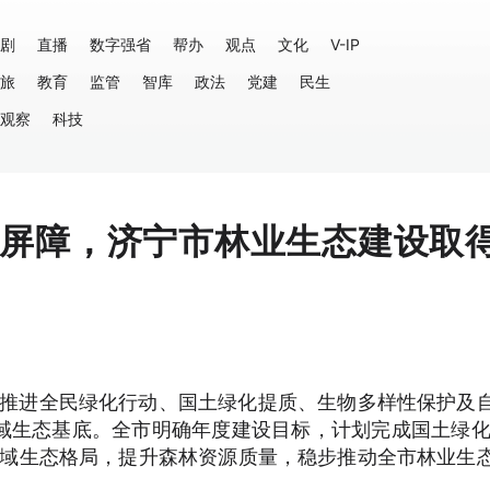
剧
直播
数字强省
帮办
观点
文化
V-IP
旅
教育
监管
智库
政法
党建
民生
观察
科技
态屏障，济宁市林业生态建设取
筹推进全民绿化行动、国土绿化提质、生物多样性保护及
生态基底。全市明确年度建设目标，计划完成国土绿化1
全域生态格局，提升森林资源质量，稳步推动全市林业生