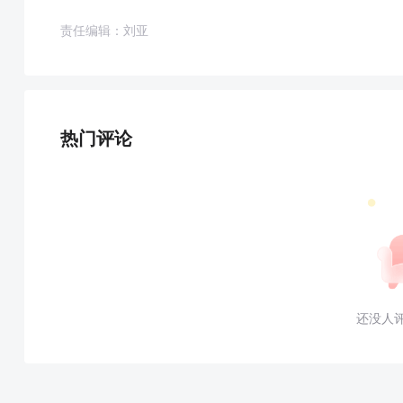
责任编辑：刘亚
热门评论
还没人