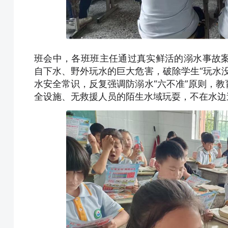
班会中，各班班主任通过真实鲜活的溺水事故
自下水、野外玩水的巨大危害，破除学生“玩水
水安全常识，反复强调防溺水“六不准”原则，
全设施、无救援人员的陌生水域玩耍，不在水边