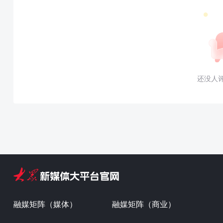
还没人
融媒矩阵（媒体）
融媒矩阵（商业）