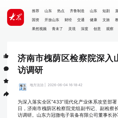
推荐
山东
热点
齐鲁制造
山东
短剧
国资
开放山东
财经
交通
健康
文旅
果然视频
青未了
灵境
深度
创意
观察
济南市槐荫区检察院深入
访调研
地方法治 | 2026-06-04 16:18:42
为深入落实全区“433”现代化产业体系攻坚部
日，济南市槐荫区检察院党组副书记、副检察
访调研。山东力冠微电子装备有限公司董事长孙