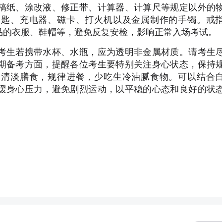
稿纸、涂改液、修正带、计算器、计算尺等规定以外的
钥匙、充电器、磁卡、打火机以及金属制作的手镯。戒
品的衣服、鞋帽等，避免反复安检，影响正常入场考试。
考生若携带水杯、水瓶，应为透明非金属材质。请考生
期备考方面，提醒各位考生要特别关注身心状态，保持
，清淡膳食，规律进餐，少吃生冷油腻食物。可以结合
缓身心压力，避免剧烈运动，以平稳的心态和良好的状