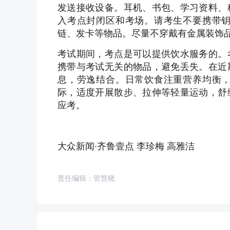
发送接收设备。耳机、书包、学习资料、
入考点封闭区和考场。请考生不要携带
链、发卡等物品。尽量不穿戴有金属装饰
考试期间，考点是可以提供饮水服务的。
携带与考试无关的物品，避免丢失。在近
息，劳逸结合。日常饮食注重营养均衡
际，适度开展散步、拉伸等轻量运动，舒
应考。
大众新闻·齐鲁壹点 李珍梅 高雅洁
责任编辑：管慧晓