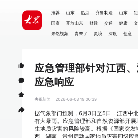
推荐
山东
热点
齐鲁制造
山东
短
国资
开放山东
财经
交通
健康
文
果然视频
青未了
灵境
深度
创意
应急管理部针对江西、
应急响应
央视新闻
2026-06-03 19:00:39
据气象部门预测，6月3日至5日，江西中
有大暴雨。应急管理部和自然资源部开展
生地质灾害的风险较高。根据《国家突发
西、湖南、贵州启动国家地质灾害四级应