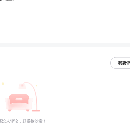
我要
还没人评论，赶紧抢沙发！