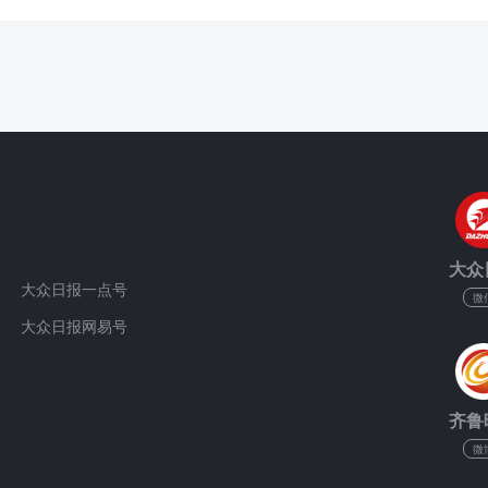
大众
大众日报一点号
微
大众日报网易号
齐鲁
微