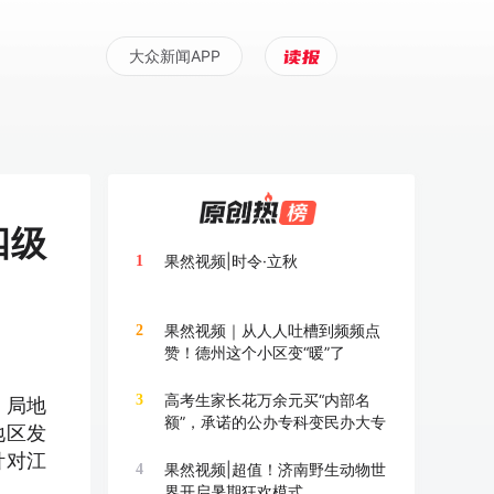
大众新闻APP
四级
果然视频|时令·立秋
1
果然视频｜从人人吐槽到频频点
2
赞！德州这个小区变“暖”了
高考生家长花万余元买“内部名
3
，局地
额”，承诺的公办专科变民办大专
地区发
针对江
果然视频|超值！济南野生动物世
4
界开启暑期狂欢模式