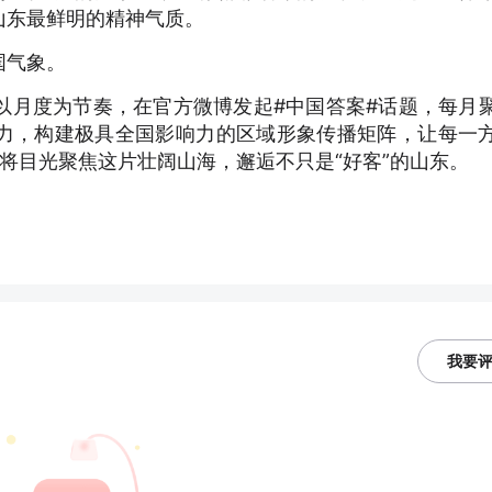
山东最鲜明的精神气质。
国气象。
、以月度为节奏，在官方微博发起#中国答案#话题，每月
力，构建极具全国影响力的区域形象传播矩阵，让每一
将目光聚焦这片壮阔山海，邂逅不只是“好客”的山东。
我要