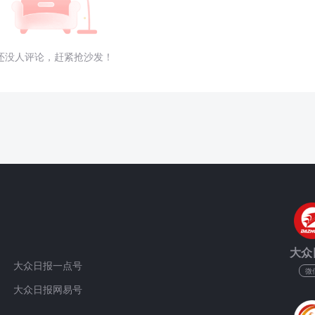
还没人评论，赶紧抢沙发！
大众
大众日报一点号
微
大众日报网易号