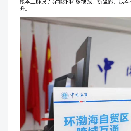
根本上解决了异地办事“多地跑、折返跑、成本
升。