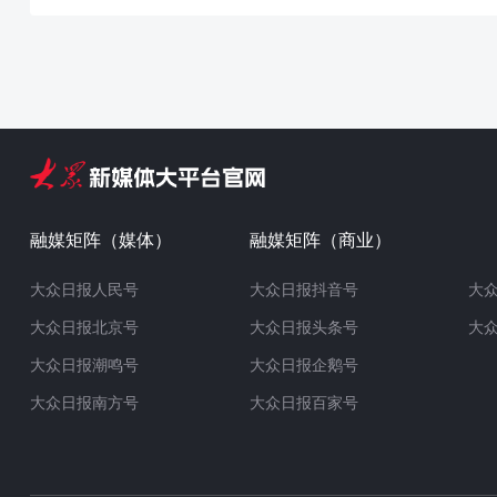
融媒矩阵（媒体）
融媒矩阵（商业）
大众日报人民号
大众日报抖音号
大
大众日报北京号
大众日报头条号
大
大众日报潮鸣号
大众日报企鹅号
大众日报南方号
大众日报百家号