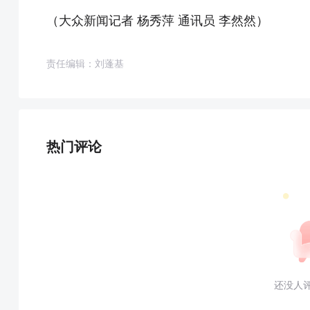
（大众新闻记者 杨秀萍 通讯员 李然然）
责任编辑：刘蓬基
热门评论
还没人