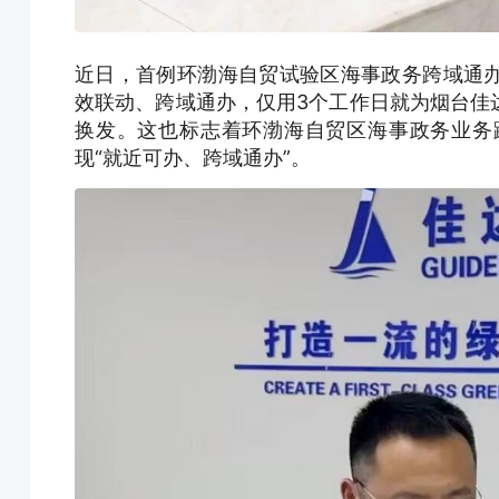
近日，首例环渤海自贸试验区海事政务跨域通
效联动、跨域通办，仅用3个工作日就为烟台佳
换发。这也标志着环渤海自贸区海事政务业务
现“就近可办、跨域通办”。