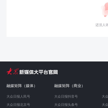
还没人
融媒矩阵（媒体）
融媒矩阵（商业）
大众日报人民号
大众日报抖音号
大
大众日报北京号
大众日报头条号
大