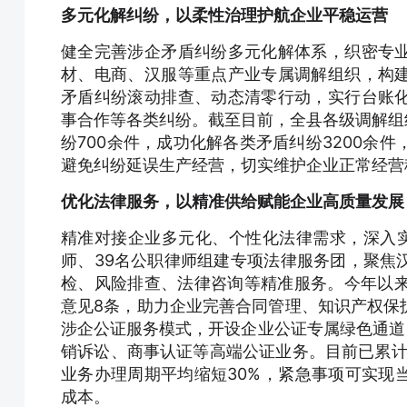
多元化解纠纷，以柔性治理护航企业平稳运营
健全完善涉企矛盾纠纷多元化解体系，织密专
材、电商、汉服等重点产业专属调解组织，构
矛盾纠纷滚动排查、动态清零行动，实行台账
事合作等各类纠纷。截至目前，全县各级调解组
纷700余件，成功化解各类矛盾纠纷3200余
避免纠纷延误生产经营，切实维护企业正常经营
优化法律服务，以精准供给赋能企业高质量发展
精准对接企业多元化、个性化法律需求，深入实
师、39名公职律师组建专项法律服务团，聚焦
检、风险排查、法律咨询等精准服务。今年以来
意见8条，助力企业完善合同管理、知识产权保
涉企公证服务模式，开设企业公证专属绿色通道
销诉讼、商事认证等高端公证业务。目前已累计
业务办理周期平均缩短30%，紧急事项可实现
成本。