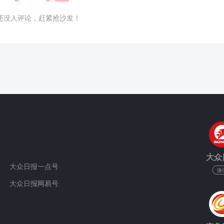
还没人评论，赶紧抢沙发！
大众
大众日报一点号
微
大众日报网易号