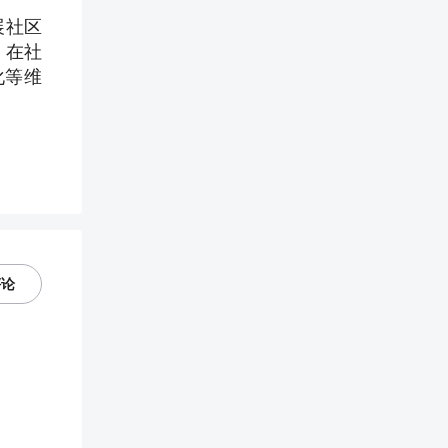
展社区
，在社
化等维
评论