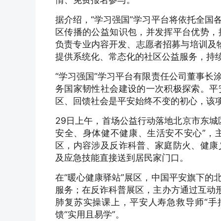
据介绍，“学习强国”学习平台将依托全国
区传播的公益知识包，并发挥平台优势，
负责专业内容开发、志愿者招募与培训及物
提供系统化、常态化的社区公益服务，持
“学习强国”学习平台有限责任公司董事长
务国家韧性社会建设的一次积极探索。平
区、回馈社会是平安始终不变的初心，该
29日上午，首场公益行动落地北京市东城
安全、身体健不健康、生活安不安心”，
区，内容涉及反诈科普、家庭防火、健康
及应急技能直接送到居民家门口。
在“暖心健康驿站”展区，中国平安旗下的
服务；在反诈科普展区，主办方通过互动形
肺复苏实操课上，平安人寿急救导师“手
馈“实用且易学”。