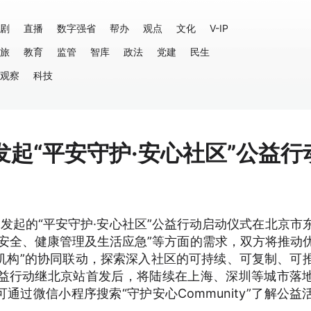
剧
直播
数字强省
帮办
观点
文化
V-IP
旅
教育
监管
智库
政法
党建
民生
观察
科技
起“平安守护·安心社区”公益行
台发起的“平安守护·安心社区”公益行动启动仪式在北京市
安全、健康管理及生活应急”等方面的需求，双方将推动
机构”的协同联动，探索深入社区的可持续、可复制、可
公益行动继北京站首发后，将陆续在上海、深圳等城市落
过微信小程序搜索“守护安心Community”了解公益