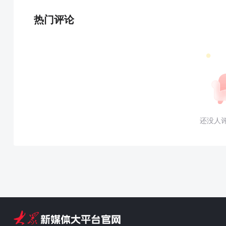
热门评论
还没人