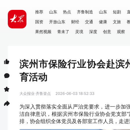
推荐
山东
热点
齐鲁制造
山东
短剧
国资
开放山东
财经
交通
健康
文旅
果然视频
青未了
灵境
深度
创意
观察
滨州市保险行业协会赴滨
育活动
大众报业·齐鲁壹点
2026-06-03 18:52:33
为深入贯彻落实全面从严治党要求，进一步加
洁自律意识，根据滨州市保险行业协会党支部“
排，协会组织全体党员及各部室工作人员，走进