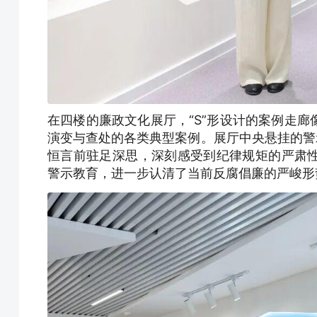
在四楼的廉政文化展厅，“S”形设计的案例走
演变与查处的各类典型案例。展厅中央悬挂的警
恒言前驻足深思，深刻感受到纪律规矩的严肃
警示教育，进一步认清了当前反腐倡廉的严峻形