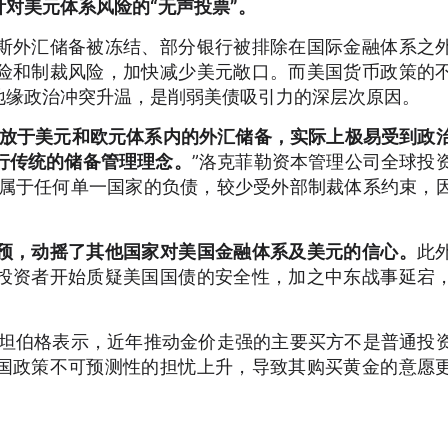
针对美元体系风险的“无声投票”。
斯外汇储备被冻结、部分银行被排除在国际金融体系之
险和制裁风险，加快减少美元敞口。而美国货币政策的
地缘政治冲突升温，是削弱美债吸引力的深层次原因。
放于美元和欧元体系内的外汇储备，实际上极易受到政
行传统的储备管理理念。
”洛克菲勒资本管理公司全球投
不属于任何单一国家的负债，较少受外部制裁体系约束，
预，动摇了其他国家对美国金融体系及美元的信心。
此
投资者开始质疑美国国债的安全性，加之中东战事延宕
斯坦伯格表示，近年推动金价走强的主要买方不是普通投
国政策不可预测性的担忧上升，导致其购买黄金的意愿