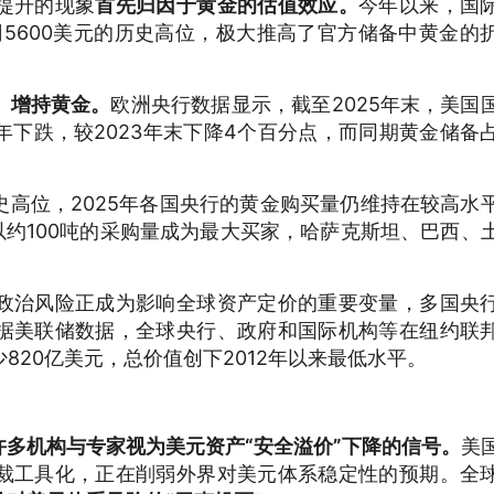
提升的现象
首先归因于黄金的估值效应。
今年以来，国
5600美元的历史高位，极大推高了官方储备中黄金的
、增持黄金。
欧洲央行数据显示，截至2025年末，美国
下跌，较2023年末下降4个百分点，而同期黄金储备
高位，2025年各国央行的黄金购买量仍维持在较高水
以约100吨的采购量成为最大买家，哈萨克斯坦、巴西、
政治风险正成为影响全球资产定价的重要变量，多国央
据美联储数据，全球央行、政府和国际机构等在纽约联
少820亿美元，总价值创下2012年以来最低水平。
多机构与专家视为美元资产“安全溢价”下降的信号。
美
裁工具化，正在削弱外界对美元体系稳定性的预期。全