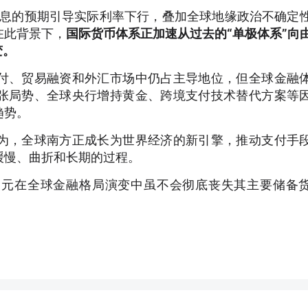
降息的预期引导实际利率下行，叠加全球地缘政治不确定
在此背景下，
国际货币体系正加速从过去的“单极体系”向
变。
付、贸易融资和外汇市场中仍占主导地位，但全球金融
张局势、全球央行增持黄金、跨境支付技术替代方案等
趋势。
为，全球南方正成长为世界经济的新引擎，推动支付手
缓慢、曲折和长期的过程。
美元在全球金融格局演变中虽不会彻底丧失其主要储备