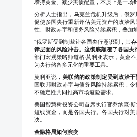
增持黄金、减少美债配置，本质上是一场
分析人士指出，乌克兰危机升级后，俄罗
促使多国央行重新评估美元资产的政治风
性、财政赤字和债务风险持续累积，叠加
“俄罗斯受到制裁让各国央行意识到，其
存
律层面的风险冲击。这彻底颠覆了各国央
部门宏观策略师道格·莫利亚表示，黄金
为央行储备多元化的重要工具。
莫利亚说，
美联储的政策制定受到政治干
国联邦财政赤字与债务风险持续累积，令
不确定性共同推高市场避险需求。
美国智慧树投资公司首席执行官乔纳森·
短线资金，而是各国央行。各国央行对美
决。
金融格局如何演变