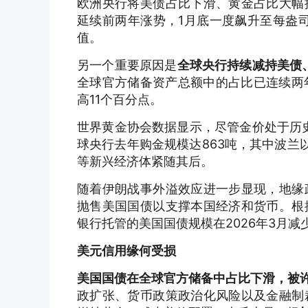
欧洲央行将美债占比下滑、黄金占比大幅
延续前两年涨势，1月底一度飙升至每盎司
值。
另一个重要原因是
全球央行持续减持美债
全球官方储备资产总额中的占比已连续两年
高11个百分点。
世界黄金协会数据显示，尽管金价处于历史
球央行去年购金规模达863吨，其中波兰
等新兴经济体紧随其后。
随着伊朗战事外溢效应进一步显现，地缘
抛售美国国债以支撑本国经济和货币。根
银行托管的美国国债规模在2026年3月减
美元信用缘何受损
美国国债在全球官方储备中占比下滑，被许
政扩张、货币政策政治化风险以及金融制