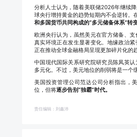
分析人士认为，随着美联储2026年继续
球央行增持黄金的趋势短期内不会逆转。
和多国货币共同构成的“多元储备体系”转
欧洲央行认为，虽然美元在官方储备、支
真实环境正在发生显著变化。地缘政治紧
正在推动全球金融格局呈现更加碎片化的
中国现代国际关系研究院研究员陈凤英认
多元化。不过，美元地位的削弱将是一个
美国投资管理公司范达公司分析指出，
位，但将
逐步告别“独霸”时代。
责任编辑：刘鑫沛