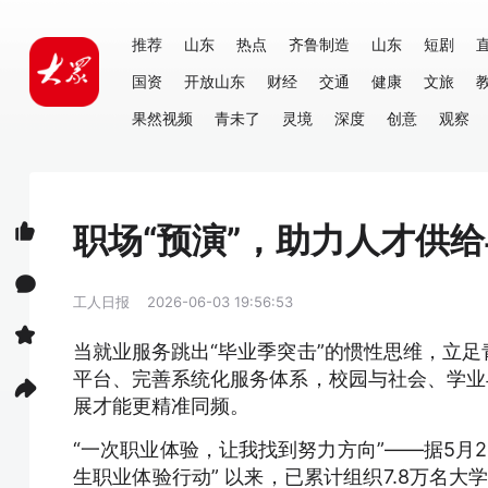
推荐
山东
热点
齐鲁制造
山东
短剧
国资
开放山东
财经
交通
健康
文旅
果然视频
青未了
灵境
深度
创意
观察
职场“预演”，助力人才供
工人日报
2026-06-03 19:56:53
当就业服务跳出“毕业季突击”的惯性思维，立
平台、完善系统化服务体系，校园与社会、学业
展才能更精准同频。
“一次职业体验，让我找到努力方向”——据5月
生职业体验行动” 以来，已累计组织7.8万名大