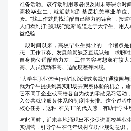
准备活动。该行动利用寒暑假及周末等课余时
高校毕业生，就近就地到基层机关事业单位、
验。“找工作就是找适配自己能力的舞台”，报
人们看到打通职场“预演”通道之于大学生、用
益经验。
一段时间以来，高校毕业生就业的一个堵点是
态、工作节奏、发展前景缺乏直观认知，求职时
自身岗位适配能力差、工作内容与想象有较大
高、人员流动率高、适配度差等困境。
“大学生职业体验行动”以沉浸式实践打通校园
就为学生提供到真实职场去观察体验的机会，通
它不同于企业或高校各自为战的零散见习活动
入公共就业服务体系的制度性安排。这个过程
核心任务，这种“准员工”的代入感，有助于学生
与此同时，近来各地涌现出不少促进高校毕业
实训营，引导学生在低年级树立职业规划意识，