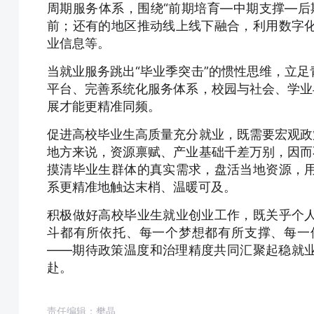
周期服务体系，围绕“前期培育—中期支撑—后
前；还有的地区推动线上线下融合，利用数字
业信息等。
当就业服务跳出“毕业季突击”的惯性思维，立
平台、完善系统化服务体系，校园与社会、学业
展才能更精准同频。
促进高校毕业生高质量充分就业，既需要宏观政
地方来说，资源禀赋、产业基础千差万别，因而
摸清毕业生群体的真实需求，盘活当地资源，
系更精准地触达末梢、温暖可及。
积极做好高校毕业生就业创业工作，既关乎个
斗都有所依托、每一个梦想都有所支撑、每一
——期待政策温度和治理精度共同汇聚起稳就
赴。
责任编辑：樊晶