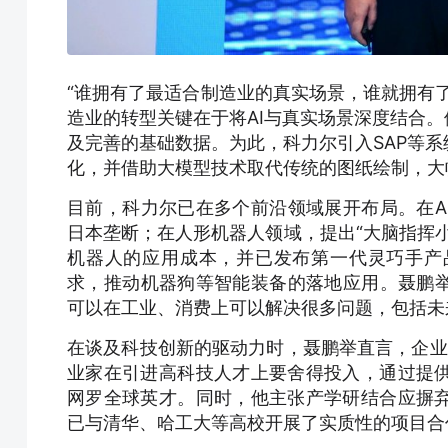
“谁拥有了最适合制造业的真实场景，谁就拥有了‘
造业的转型关键在于将AI与真实场景深度结合。
及完善的基础数据。为此，科力尔引入SAP等
化，并借助大模型技术取代传统的图纸绘制，大
目前，科力尔已在多个前沿领域展开布局。在A
日本垄断；在人形机器人领域，提出“大脑指挥小
机器人的应用成本，并已发布第一代灵巧手产
求，推动机器狗等智能装备的落地应用。聂鹏举透
可以在工业、消费上可以解决很多问题，包括未
在谈及科技创新的驱动力时，聂鹏举直言，企业必
业家在引进高科技人才上要舍得投入，通过提
网罗全球英才。同时，他主张产学研结合应摒
已与清华、哈工大等高校开展了实质性的项目合