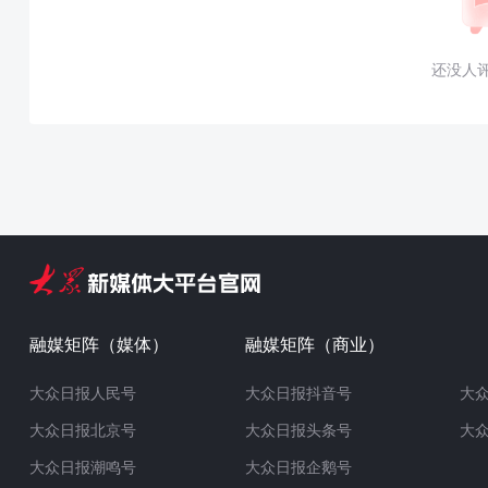
还没人
融媒矩阵（媒体）
融媒矩阵（商业）
大众日报人民号
大众日报抖音号
大
大众日报北京号
大众日报头条号
大
大众日报潮鸣号
大众日报企鹅号