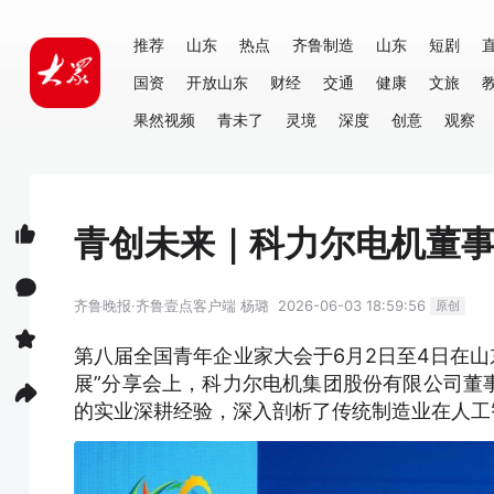
推荐
山东
热点
齐鲁制造
山东
短剧
国资
开放山东
财经
交通
健康
文旅
果然视频
青未了
灵境
深度
创意
观察
青创未来｜科力尔电机董事
齐鲁晚报·齐鲁壹点客户端
杨璐
2026-06-03 18:59:56
原创
第八届全国青年企业家大会于6月2日至4日在山
展”分享会上，科力尔电机集团股份有限公司董
的实业深耕经验，深入剖析了传统制造业在人工