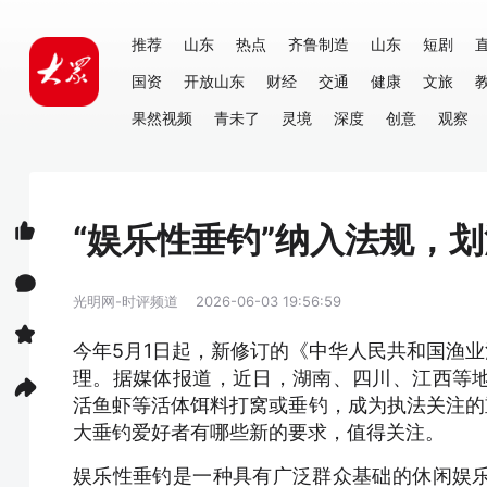
推荐
山东
热点
齐鲁制造
山东
短剧
国资
开放山东
财经
交通
健康
文旅
果然视频
青未了
灵境
深度
创意
观察
“娱乐性垂钓”纳入法规，
光明网-时评频道
2026-06-03 19:56:59
今年5月1日起，新修订的《中华人民共和国渔业
理。据媒体报道，近日，湖南、四川、江西等
活鱼虾等活体饵料打窝或垂钓，成为执法关注的
大垂钓爱好者有哪些新的要求，值得关注。
娱乐性垂钓是一种具有广泛群众基础的休闲娱