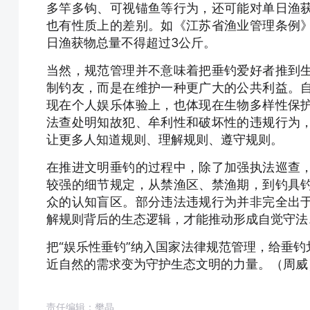
多竿多钩、可视锚鱼等行为，还可能对单日渔
也有性质上的差别。如《江苏省渔业管理条例
日渔获物总量不得超过3公斤。
当然，规范管理并不意味着把垂钓爱好者推到
制钓友，而是在维护一种更广大的公共利益。
现在个人娱乐体验上，也体现在生物多样性保
法查处明知故犯、牟利性和破坏性的违规行为
让更多人知道规则、理解规则、遵守规则。
在推进文明垂钓的过程中，除了加强执法巡查
较强的细节规定，从禁渔区、禁渔期，到钓具
众的认知盲区。部分违法违规行为并非完全出
解规则背后的生态逻辑，才能推动形成自觉守法
把“娱乐性垂钓”纳入国家法律规范管理，给垂
近自然的需求变为守护生态文明的力量。（周威
责任编辑：樊晶