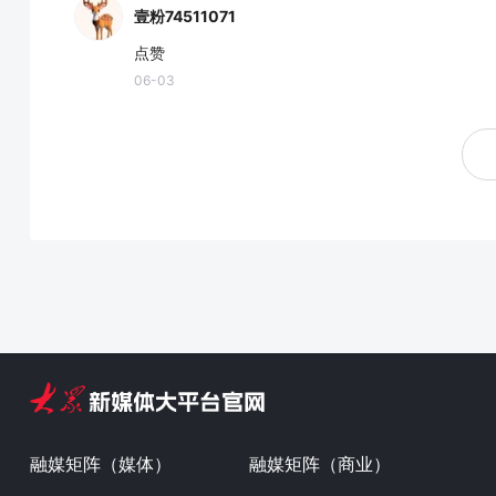
壹粉74511071
点赞
06-03
融媒矩阵（媒体）
融媒矩阵（商业）