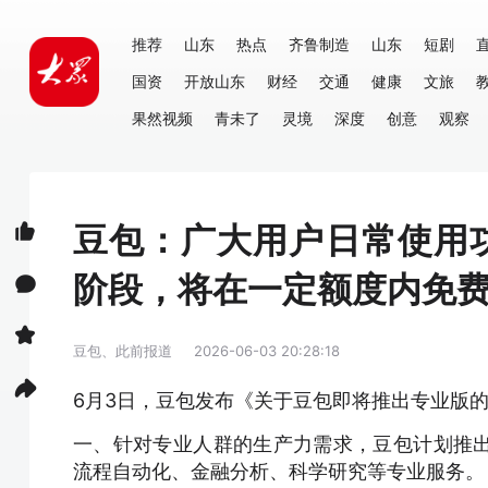
推荐
山东
热点
齐鲁制造
山东
短剧
国资
开放山东
财经
交通
健康
文旅
果然视频
青未了
灵境
深度
创意
观察
豆包：广大用户日常使用
阶段，将在一定额度内免
豆包、此前报道
2026-06-03 20:28:18
6月3日，豆包发布《关于豆包即将推出专业版
一、针对专业人群的生产力需求，豆包计划推
流程自动化、金融分析、科学研究等专业服务。