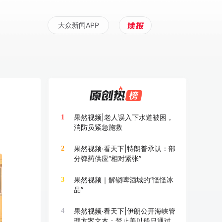
大众新闻APP
果然视频|老人误入下水道被困，
1
消防员紧急施救
果然视频·看天下|特朗普承认：部
2
分弹药供应“相对紧张”
果然视频｜解锁啤酒城的“怪怪冰
3
品”
果然视频·看天下|伊朗公开海峡管
4
理方案文本：禁止美以船只通过