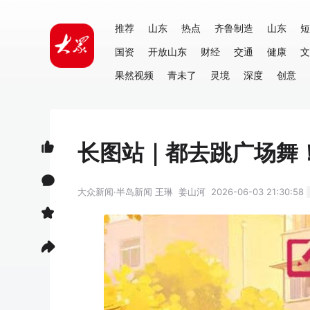
推荐
山东
热点
齐鲁制造
山东
短
国资
开放山东
财经
交通
健康
文
果然视频
青未了
灵境
深度
创意
长图站｜都去跳广场舞！
大众新闻·半岛新闻
王琳
姜山河
2026-06-03 21:30:58