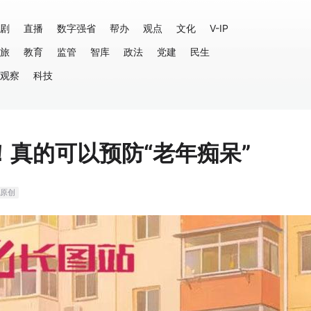
剧
直播
数字强省
帮办
观点
文化
V-IP
旅
教育
监管
智库
政法
党建
民生
观察
科技
真的可以预防“老年痴呆”
原创