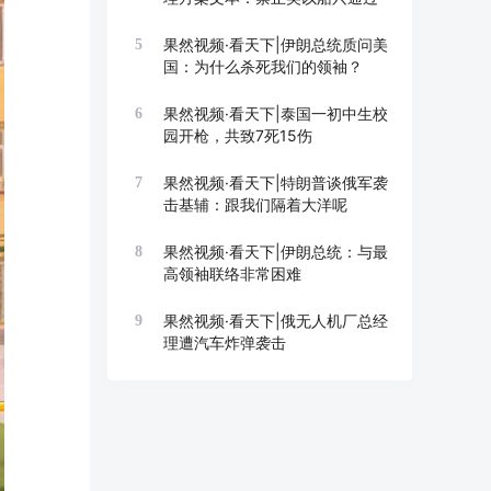
果然视频·看天下|伊朗总统质问美
5
国：为什么杀死我们的领袖？
果然视频·看天下|泰国一初中生校
6
园开枪，共致7死15伤
果然视频·看天下|特朗普谈俄军袭
7
击基辅：跟我们隔着大洋呢
果然视频·看天下|伊朗总统：与最
8
高领袖联络非常困难
果然视频·看天下|俄无人机厂总经
9
理遭汽车炸弹袭击