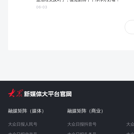
06-03
融媒矩阵（媒体）
融媒矩阵（商业）
大众日报人民号
大众日报抖音号
大