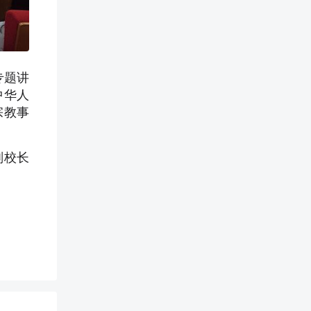
专题讲
中华人
宗教事
副校长