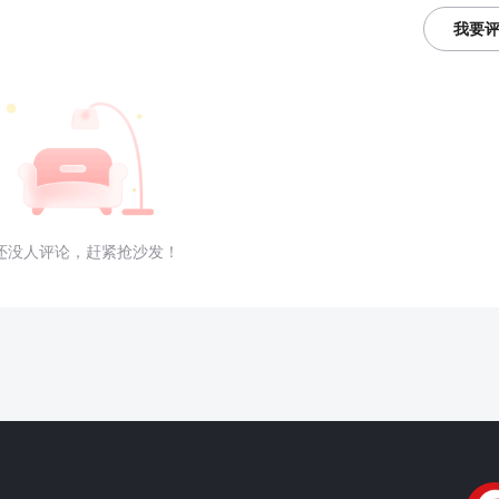
我要
还没人评论，赶紧抢沙发！