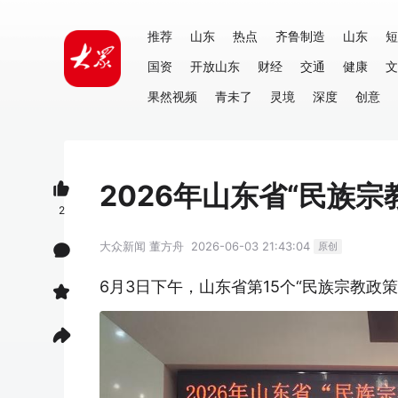
推荐
山东
热点
齐鲁制造
山东
短
国资
开放山东
财经
交通
健康
文
果然视频
青未了
灵境
深度
创意
2026年山东省“民族
2
大众新闻
董方舟
2026-06-03 21:43:04
原创
6月3日下午，山东省第15个“民族宗教政