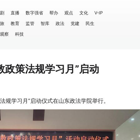
剧
直播
数字强省
帮办
观点
文化
V-IP
旅
教育
监管
智库
政法
党建
民生
观察
科技
宗教政策法规学习月”启动
策法规学习月”启动仪式在山东政法学院举行。