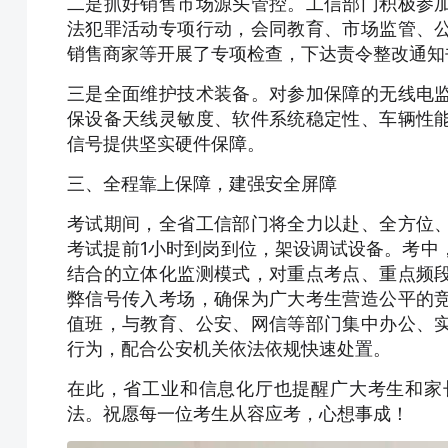
二是抓好销售市场源头管控。工信部门积极参
法犯罪活动专项行动，会同教育、市场监管、
销售商家等开展了专项检查，下达责令整改通知
三是全面维护技术装备。对参加保障的无线电
保设备天线灵敏度、软件系统稳定性、车辆性
信号提供坚实硬件保障。
三、全程靠上保障，建强安全屏障
考试期间，全省工信部门将全力以赴、全方位
考试提前1小时到岗到位，架设调试设备。考中
结合的立体化监测模式，对重点考点、重点频
弊信号传入考场，确保为广大考生营造公平的
值班，与教育、公安、网信等部门集中办公、
行为，配合公安机关依法依规快速处置。
在此，省工业和信息化厅也提醒广大考生和家
法。祝愿每一位考生从容应考，心想事成！