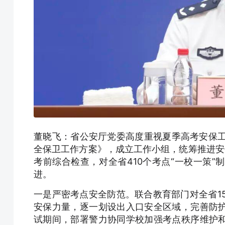
董晓飞：省公安厅党委高度重视夏季高考安保工作
全保卫工作方案》，成立工作小组，统筹推进安
考前综合检查，对全省410个考点“一校一策
进。
一是严密考点安全防范。联合教育部门对全省15
安保力量，逐一划设出入口安全区域，完善防
试期间，部署警力协同学校加强考点秩序维护