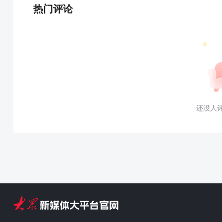
热门评论
还没人