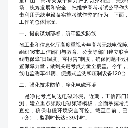
董广山：高考关系千家万户的切身利益，关系
场，统筹发展和安全，把维护高考考试公平作
击利用无线电设备实施考试作弊的行为。下面
工作的总体情况。
一、提前谋划部署，筑牢坚实防线
省工业和信息化厅高度重视今年高考无线电保障
组织16市工信部门与教育、公安等部门建立联
线电保障“日调度、零报告”制度，确保问题不
置保障力量，做到关键考点力量全覆盖。今年，
线电监测车41辆、便携式监测和压制设备120台
二、强化技术防范，净化电磁环境
一是净化考点周边电磁环境。近期，工信部门
测，建立重点频段电磁频谱模板，全面掌握考
查处，确保电磁环境安全可控。截至目前，已累
（套），监测时长达939小时。