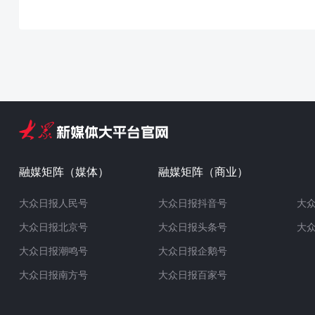
融媒矩阵（媒体）
融媒矩阵（商业）
大众日报人民号
大众日报抖音号
大
大众日报北京号
大众日报头条号
大
大众日报潮鸣号
大众日报企鹅号
大众日报南方号
大众日报百家号