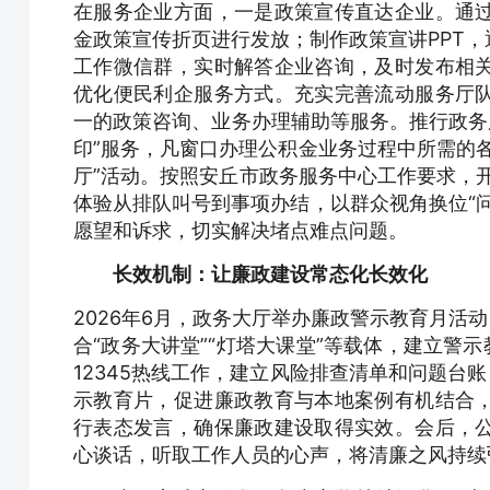
在服务企业方面，一是政策宣传直达企业。通
金政策宣传折页进行发放；制作政策宣讲PPT
工作微信群，实时解答企业咨询，及时发布相
优化便民利企服务方式。充实完善流动服务厅
一的政策咨询、业务办理辅助等服务。推行政务服务
印”服务，凡窗口办理公积金业务过程中所需的
厅”活动。按照安丘市政务服务中心工作要求，开展
体验从排队叫号到事项办结，以群众视角换位“
愿望和诉求，切实解决堵点难点问题。
长效机制：让廉政建设常态化长效化
2026年6月，政务大厅举办廉政警示教育月活
合“政务大讲堂”“灯塔大课堂”等载体，建立警
12345热线工作，建立风险排查清单和问题台
示教育片，促进廉政教育与本地案例有机结合
行表态发言，确保廉政建设取得实效。会后，
心谈话，听取工作人员的心声，将清廉之风持续