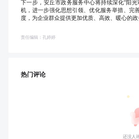
下一步，安丘市政务服务中心将持续深化“阳光
机，进一步强化思想引领、优化服务举措、完
度，为企业群众提供更加优质、高效、暖心的政
责任编辑：孔婷婷
热门评论
还没人