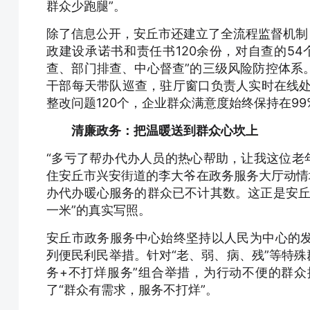
群众少跑腿”。
除了信息公开，安丘市还建立了全流程监督机制，
政建设承诺书和责任书120余份，对自查的5
查、部门排查、中心督查”的三级风险防控体系
干部每天带队巡查，驻厅窗口负责人实时在线处
整改问题120个，企业群众满意度始终保持在99
清廉政务：把温暖送到群众心坎上
“多亏了帮办代办人员的热心帮助，让我这位老年
住安丘市兴安街道的李大爷在政务服务大厅动情
办代办暖心服务的群众已不计其数。这正是安丘
一米”的真实写照。
安丘市政务服务中心始终坚持以人民为中心的
列便民利民举措。针对“老、弱、病、残”等特殊
务+不打烊服务”组合举措，为行动不便的群
了“群众有需求，服务不打烊”。