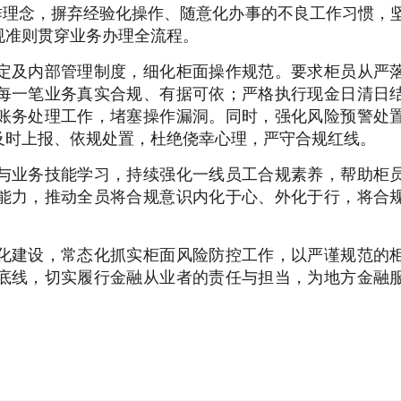
作理念，摒弃经验化操作、随意化办事的不良工作习惯，
规准则贯穿业务办理全流程。
定及内部管理制度，细化柜面操作规范。要求柜员从严
每一笔业务真实合规、有据可依；严格执行现金日清日
账务处理工作，堵塞操作漏洞。同时，强化风险预警处
及时上报、依规处置，杜绝侥幸心理，严守合规红线。
与业务技能学习，持续强化一线员工合规素养，帮助柜
能力，推动全员将合规意识内化于心、外化于行，将合
化建设，常态化抓实柜面风险防控工作，以严谨规范的
底线，切实履行金融从业者的责任与担当，为地方金融