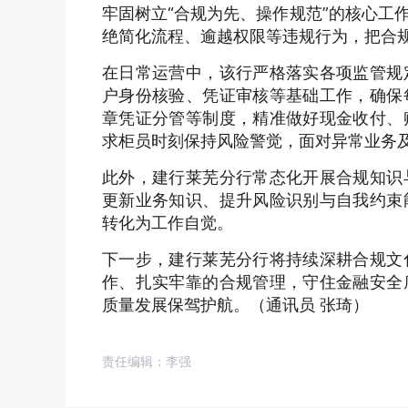
牢固树立“合规为先、操作规范”的核心工
绝简化流程、逾越权限等违规行为，把合
在日常运营中，该行严格落实各项监管规
户身份核验、凭证审核等基础工作，确保
章凭证分管等制度，精准做好现金收付、
求柜员时刻保持风险警觉，面对异常业务
此外，建行莱芜分行常态化开展合规知识
更新业务知识、提升风险识别与自我约束
转化为工作自觉。
下一步，建行莱芜分行将持续深耕合规文
作、扎实牢靠的合规管理，守住金融安全
质量发展保驾护航。（通讯员 张琦）
责任编辑：李强