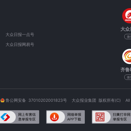
大众
大众日报一点号
微
大众日报网易号
齐鲁
微
3
鲁公网安备 37010202001823号 大众报业集团 版权所有(C) All Rig