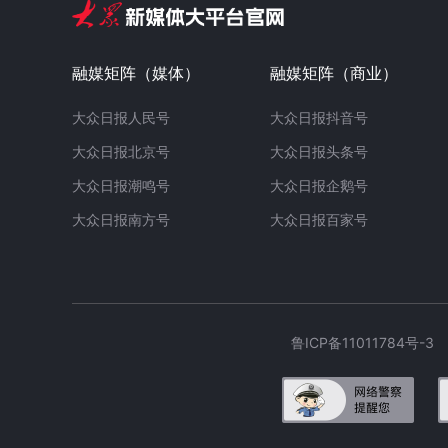
融媒矩阵（媒体）
融媒矩阵（商业）
大众日报人民号
大众日报抖音号
大众日报北京号
大众日报头条号
大众日报潮鸣号
大众日报企鹅号
大众日报南方号
大众日报百家号
鲁ICP备11011784号-