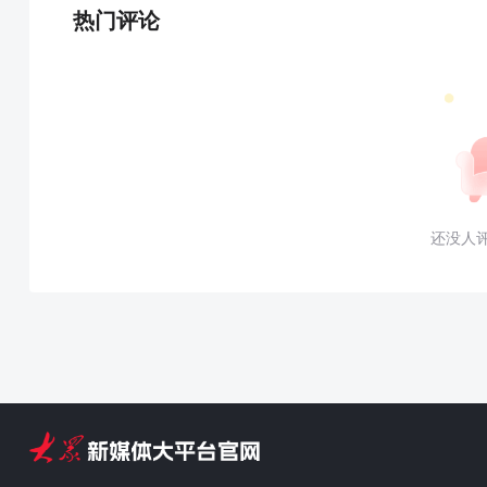
热门评论
还没人