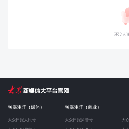
还没人
融媒矩阵（媒体）
融媒矩阵（商业）
大众日报人民号
大众日报抖音号
大