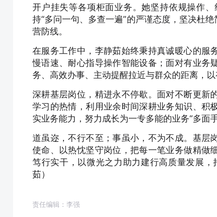
开户挂失等各项柜面业务。她坚持依规操作、
持“多问一句、多查一遍”的严谨态度，坚决杜
营防线。
在服务工作中，李静茹始终秉持真诚暖心的服
慢语速、耐心指导操作智能设备；面对有业务
务、高效办事、主动提醒拉近与群众的距离，以
深耕基层岗位，精进永不停歇。面对不断更新
学习的热情，利用业余时间深耕业务知识、积
实业务能力，努力成长为一专多能的业务“多面
道虽迩，不行不至；事虽小，不为不成。基层
使命、以热忱坚守岗位，把每一笔业务做精做
笃行实干，以微光之力助力建行高质量发展，
茹）
责任编辑：李强