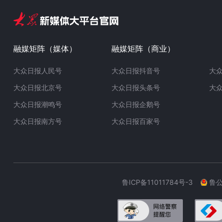
融媒矩阵（媒体）
融媒矩阵（商业）
大众日报人民号
大众日报抖音号
大
大众日报北京号
大众日报头条号
大
大众日报潮鸣号
大众日报企鹅号
大众日报南方号
大众日报百家号
鲁ICP备11011784号-3
鲁公网