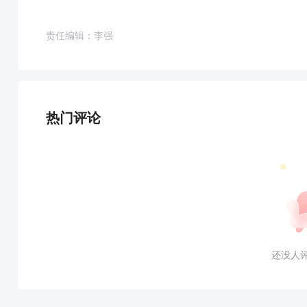
责任编辑：李强
热门评论
还没人