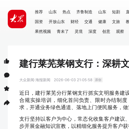
推荐
山东
热点
齐鲁制造
山东
短剧
国资
开放山东
财经
交通
健康
文旅
果然视频
青未了
灵境
深度
创意
观察
建行莱芜莱钢支行：深耕文
大众新闻·海报新闻
2026-06-03 21:05:58
原创
近日，建行莱芜分行莱钢支行抓实文明服务建
合规实操培训，细化首问负责、限时办结制度
求，开通业务绿色通道、落地上门便民服务，做
支行坚持以客户为中心，常态化收集客户建议
步开展金融知识宣教，以精细化服务提升客户获