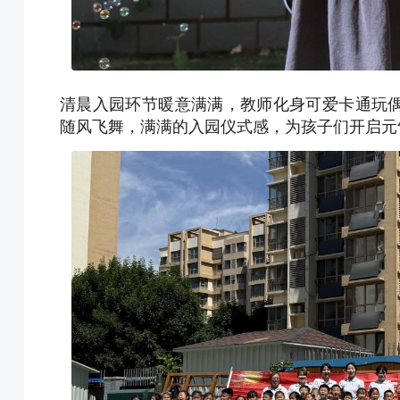
清晨入园环节暖意满满，教师化身可爱卡通玩
随风飞舞，满满的入园仪式感，为孩子们开启元