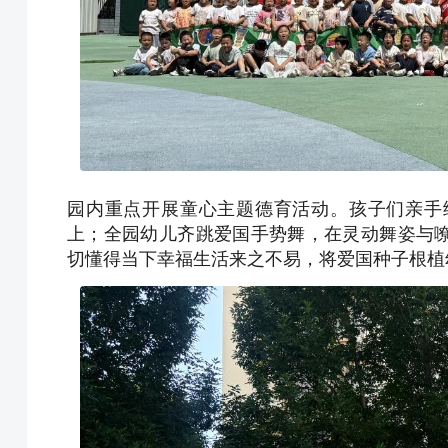
园内重点开展童心主题德育活动。孩子们亲手
上；全园幼儿齐跳爱国手势舞，在灵动舞姿与
切懂得当下幸福生活来之不易，将爱国种子根植