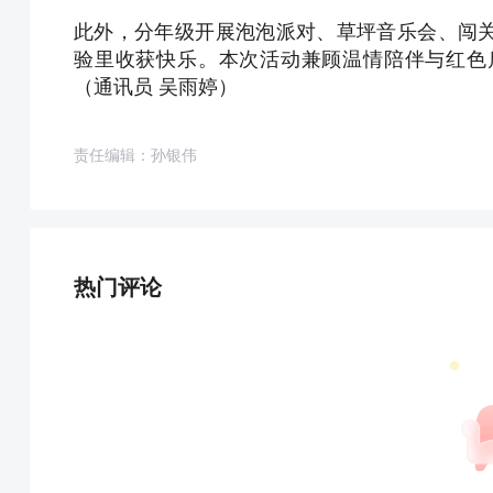
此外，分年级开展泡泡派对、草坪音乐会、闯
验里收获快乐。本次活动兼顾温情陪伴与红色
（通讯员 吴雨婷）
责任编辑：孙银伟
热门评论