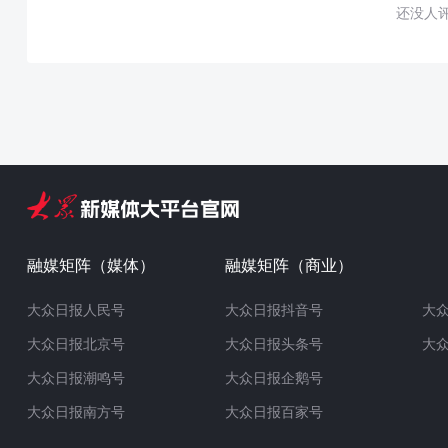
还没人
融媒矩阵（媒体）
融媒矩阵（商业）
大众日报人民号
大众日报抖音号
大
大众日报北京号
大众日报头条号
大
大众日报潮鸣号
大众日报企鹅号
大众日报南方号
大众日报百家号