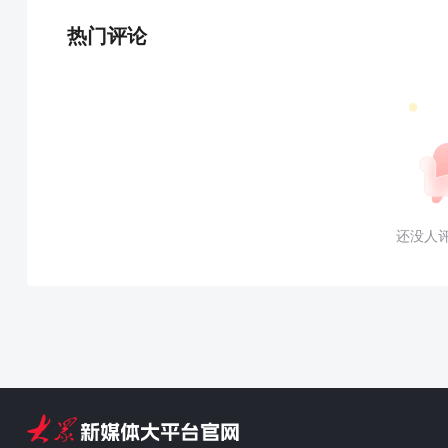
热门评论
还没人