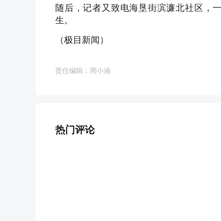
随后，记者又致电海垦街滨濂北社区，
生。
（极目新闻）
责任编辑：周小涵
热门评论