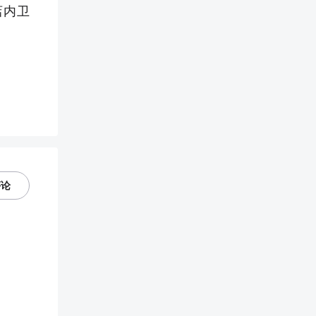
店内卫
评论