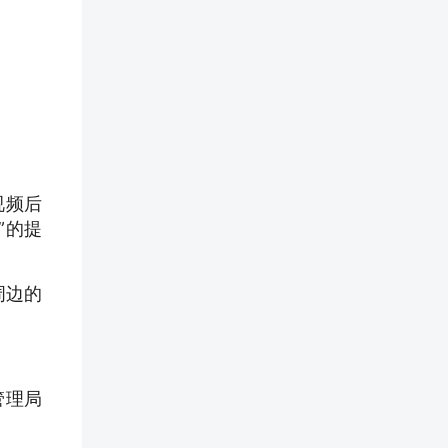
视频后
”的提
周边的
管理局