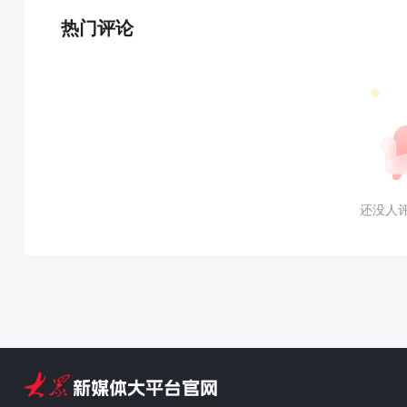
热门评论
还没人