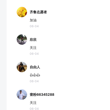
齐鲁志愿者
加油
06-04
欣欣
关注
06-04
自由人
👍👍👍
06-04
壹粉66345288
关注
06-04