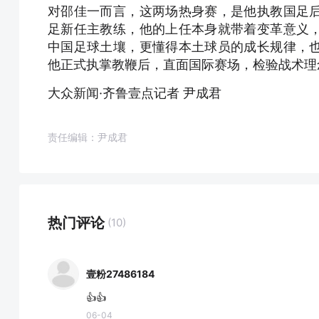
对邵佳一而言，这两场热身赛，是他执教国足
足新任主教练，他的上任本身就带着变革意义
中国足球土壤，更懂得本土球员的成长规律，
他正式执掌教鞭后，直面国际赛场，检验战术理
大众新闻·齐鲁壹点记者 尹成君
责任编辑：尹成君
热门评论
(10)
壹粉27486184
👍👍
06-04