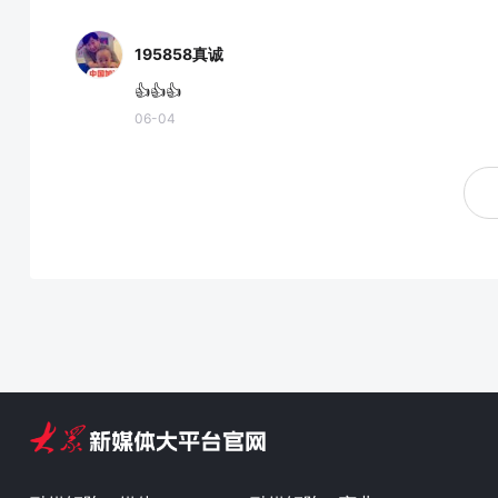
195858真诚
👍👍👍
06-04