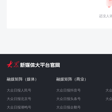
还没人
融媒矩阵（媒体）
融媒矩阵（商业）
大众日报人民号
大众日报抖音号
大
大众日报北京号
大众日报头条号
大
大众日报潮鸣号
大众日报企鹅号