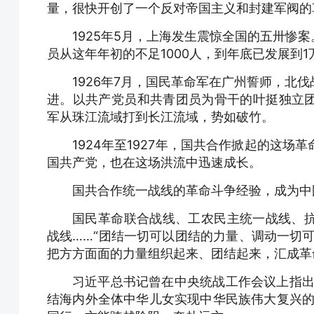
量，很快开创了一个反对帝国主义和封建军阀的
1925年5月，上海发生震惊全国的五卅惨
员从这年年初的不足1000人，到年底已发展到1
1926年7月，国民革命军在广州誓师，北
进。以共产党员和共青团员为骨干的叶挺独立
军从珠江流域打到长江流域，势如破竹。
1924年至1927年，国共合作掀起的这
国共产党，也在这场洪流中迅速成长。
国共合作统一战线的革命斗争经验，成为中
国民革命联合战线、工农民主统一战线、
战线……“团结一切可以团结的力量、调动一切
把方方面面的力量组织起来、团结起来，汇成革
习近平总书记曾在中央统战工作会议上指出
结海内外全体中华儿女实现中华民族伟大复兴的