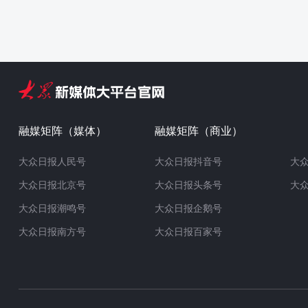
融媒矩阵（媒体）
融媒矩阵（商业）
大众日报人民号
大众日报抖音号
大
大众日报北京号
大众日报头条号
大
大众日报潮鸣号
大众日报企鹅号
大众日报南方号
大众日报百家号