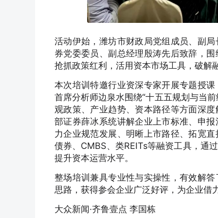
活动伊始，潍坊市财政局党组成员、副局
券党委委员、副总经理殷涛先后致辞，围
抢抓政策红利，活用资本市场工具，破解
本次培训特邀行业资深专家开展专题授课
首席分析师边泉水围绕“十五五规划与当前
观政策、产业趋势、资本路径等方面深度
部证券薛冰系统讲解企业上市标准、申报
力企业规范发展、明晰上市路径、拓宽直
债券、CMBS、类REITs等融资工具
提升资本运营水平。
整场培训兼具专业性与实操性，有效解答
思路，获得参会企业广泛好评，为企业借
大众新闻·齐鲁壹点 李国栋