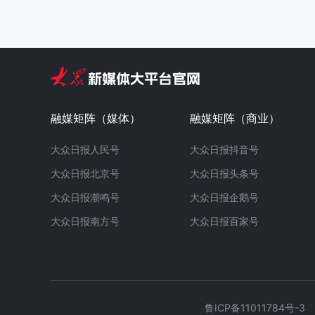
融媒矩阵（媒体）
融媒矩阵（商业）
大众日报人民号
大众日报抖音号
大众日报北京号
大众日报头条号
大众日报潮鸣号
大众日报企鹅号
大众日报南方号
大众日报百家号
鲁ICP备11011784号-