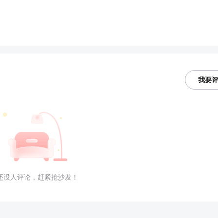
我要
还没人评论，赶紧抢沙发！