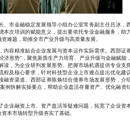
长、市金融稳定发展领导小组办公室常务副主任吕冰，
绕本次培训的赋能意义，提出要依托专业金融服务，助
融资难题，助推全市产业升级与高质量发展。
，内容精准贴合企业发展与资本运作实际需求。西部证
经济形势”，聚焦新质生产力培育、产业升级与金融赋能
解读，为企业研判发展形势、把握市场机遇提供专业支
流程及核心要求，针对科技型企业上市难点提出优化建
接融资渠道。西部证券陈焕结合债券市场发展形势，介
，通过案例拆解实操要点，帮助企业盘活存量资产、优化融资
了企业融资上市、资产盘活等疑难问题，拓宽了企业资
力资本市场转型升级夯实了基础。