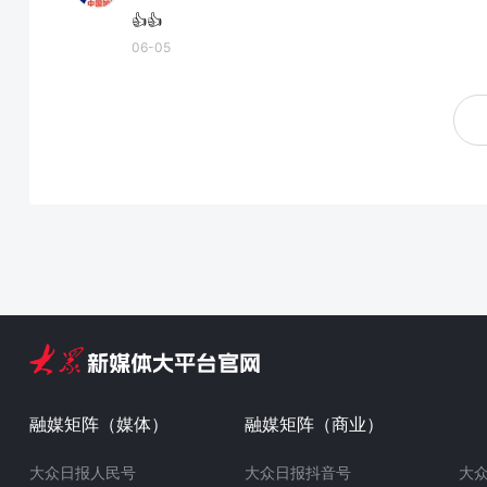
👍👍
06-05
融媒矩阵（媒体）
融媒矩阵（商业）
大众日报人民号
大众日报抖音号
大