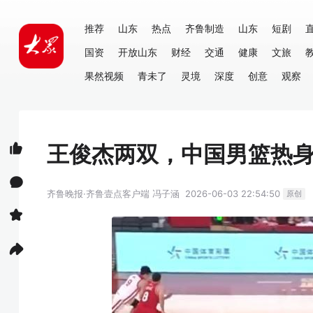
推荐
山东
热点
齐鲁制造
山东
短剧
国资
开放山东
财经
交通
健康
文旅
果然视频
青未了
灵境
深度
创意
观察
王俊杰两双，中国男篮热身
齐鲁晚报·齐鲁壹点客户端
冯子涵
2026-06-03 22:54:50
原创