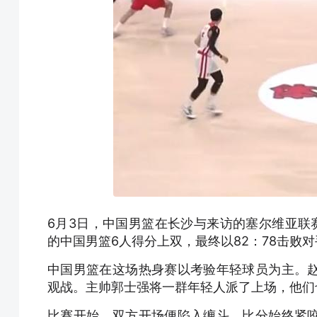
6月3日，中国男篮在长沙与来访的塞尔维亚联赛
的中国男篮6人得分上双，最终以82：78击败对
中国男篮在这场热身赛以考验年轻球员为主。
观战。主帅郭士强将一群年轻人派了上场，他们
比赛开始，双方开场便陷入缠斗，比分始终紧