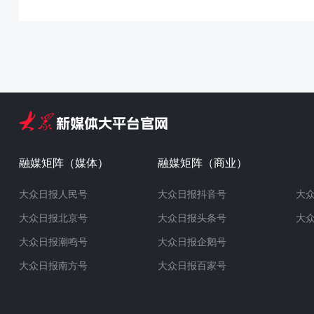
融媒矩阵（媒体）
融媒矩阵（商业）
大众日报人民号
大众日报抖音号
大
大众日报北京号
大众日报头条号
大
大众日报潮鸣号
大众日报企鹅号
大众日报南方号
大众日报百家号