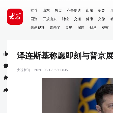
推荐
山东
热点
齐鲁制造
山东
短剧
国资
开放山东
财经
交通
健康
文旅
果然视频
青未了
灵境
深度
创意
观察
泽连斯基称愿即刻与普京
央视新闻
2026-06-03 23:13:05