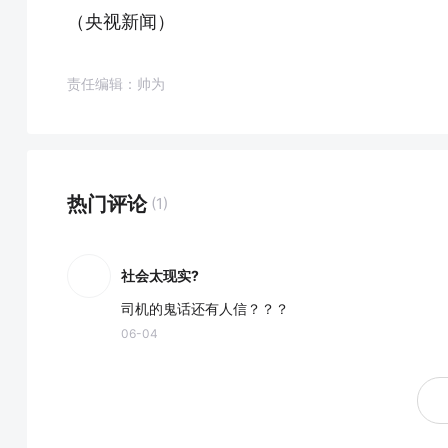
（央视新闻）
责任编辑：帅为
热门评论
(1)
社会太现实?
司机的鬼话还有人信？？？
06-04