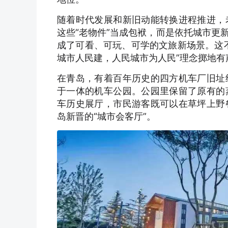
随着时代发展和新旧动能转换进程推进，
这些“老物件”当成包袱，而是依托城市更
成了可看、可玩、可学的文旅新场景。这
城市人民建，人民城市为人民”理念掷地有
在青岛，有着百年历史的四方机车厂旧址
于一体的机车公园。公园里保留了原有的
车历史展厅，市民游客既可以在草坪上野
岛新晋的“城市会客厅”。