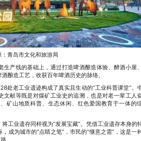
源：青岛市文化和旅游局
老生产线的基础上，通过打造啤酒酿造体验、醉酒小屋
啤酒酿造工艺，收获百年啤酒历史的脉络。
28处老工业遗迹构成了真实且生动的“工业科普课堂”。
史文献等既是对煤矿工业史的追溯，也是对老一辈工人
学、矿山地质科普、生态休闲、红色爱国教育于一体的
将工业遗存同样视为“发展宝藏”。凭借工业遗存本身的
，成为城市的“点睛之笔”，市民的“惬意之需”，这是一
道路。