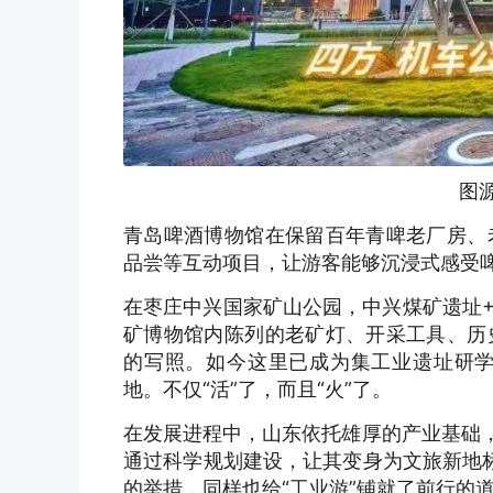
图
青岛啤酒博物馆在保留百年青啤老厂房、
品尝等互动项目，让游客能够沉浸式感受
在枣庄中兴国家矿山公园，中兴煤矿遗址+
矿博物馆内陈列的老矿灯、开采工具、历
的写照。如今这里已成为集工业遗址研
地。不仅“活”了，而且“火”了。
在发展进程中，山东依托雄厚的产业基础，
通过科学规划建设，让其变身为文旅新地标
的举措，同样也给“工业游”铺就了前行的