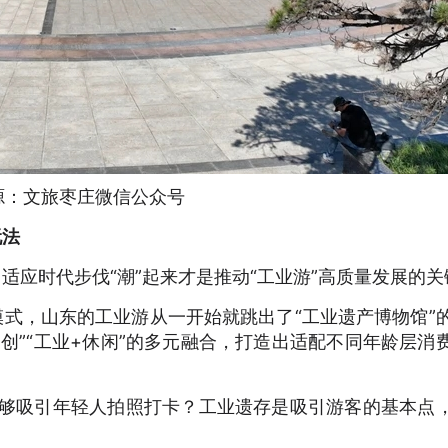
源：文旅枣庄微信公众号
玩法
适应时代步伐“潮”起来才是推动“工业游”高质量发展的关
模式，山东的工业游从一开始就跳出了“工业遗产博物馆”
文创”“工业+休闲”的多元融合，打造出适配不同年龄层消
能够吸引年轻人拍照打卡？工业遗存是吸引游客的基本点