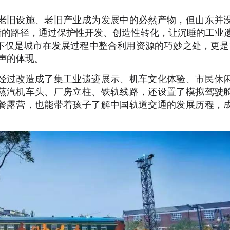
老旧设施、老旧产业成为发展中的必然产物，但山东并
新的路径，通过保护性开发、创造性转化，让沉睡的工业
不仅是城市在发展过程中整合利用资源的巧妙之处，更是
声的体现。
经过改造成了集工业遗迹展示、机车文化体验、市民休
蒸汽机车头、厂房立柱、铁轨线路，还设置了模拟驾驶
餐露营，也能带着孩子了解中国轨道交通的发展历程，